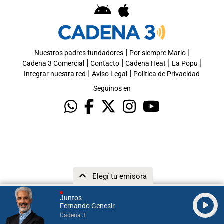
|
|
Nuestros padres fundadores
Por siempre Mario
|
|
|
|
Cadena 3 Comercial
Contacto
Cadena Heat
La Popu
|
|
Integrar nuestra red
Aviso Legal
Política de Privacidad
Seguinos en
Elegí tu emisora
Juntos
Fernando Genesir
Cadena 3