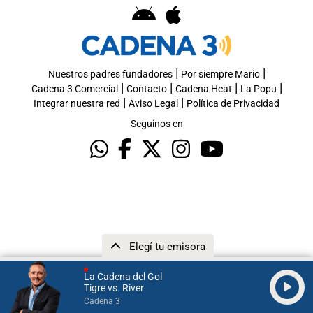
|
|
Nuestros padres fundadores
Por siempre Mario
|
|
|
|
Cadena 3 Comercial
Contacto
Cadena Heat
La Popu
|
|
Integrar nuestra red
Aviso Legal
Política de Privacidad
Seguinos en
Elegí tu emisora
La Cadena del Gol
Tigre vs. River
Cadena 3