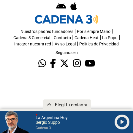
|
|
Nuestros padres fundadores
Por siempre Mario
|
|
|
|
Cadena 3 Comercial
Contacto
Cadena Heat
La Popu
|
|
Integrar nuestra red
Aviso Legal
Política de Privacidad
Seguinos en
Elegí tu emisora
La Argentina Hoy
Sergio Suppo
Cadena 3