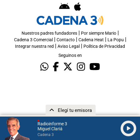
|
|
Nuestros padres fundadores
Por siempre Mario
|
|
|
|
Cadena 3 Comercial
Contacto
Cadena Heat
La Popu
|
|
Integrar nuestra red
Aviso Legal
Política de Privacidad
Seguinos en
Elegí tu emisora
Radioinforme 3
Miguel Clariá
Cadena 3