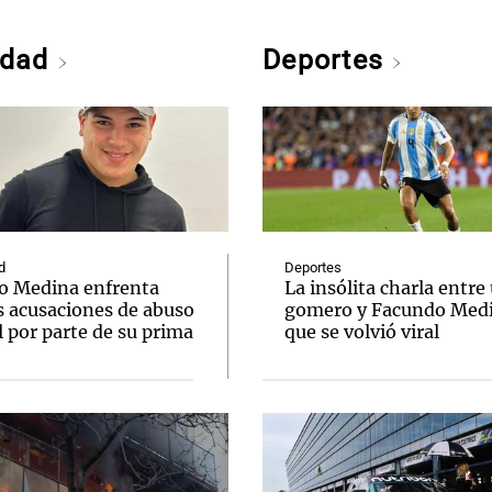
edad
Deportes
d
Deportes
o Medina enfrenta
La insólita charla entre
s acusaciones de abuso
gomero y Facundo Med
 por parte de su prima
que se volvió viral