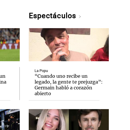
Espectáculos
La Popu
 un
“Cuando uno recibe un
ina
legado, la gente te prejuzga”:
Germain habló a corazón
abierto