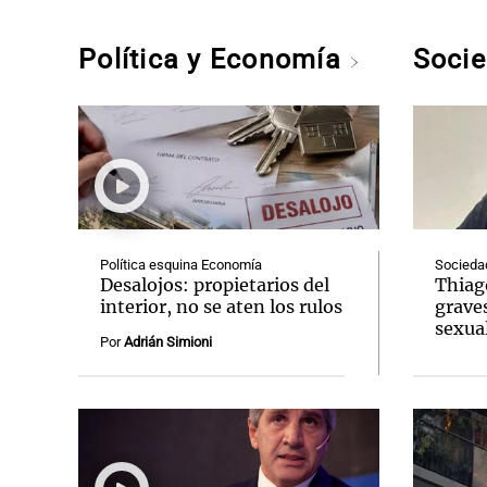
Política y Economía
Soci
Política esquina Economía
Socieda
Desalojos: propietarios del
Thiag
interior, no se aten los rulos
grave
sexual
Por
Adrián Simioni