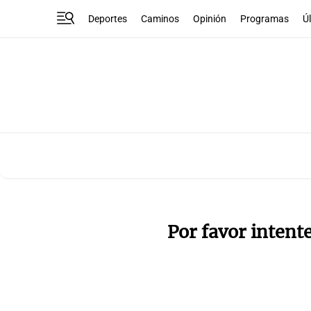
Deportes
Caminos
Opinión
Programas
Ú
Por favor intent