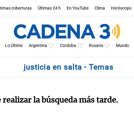
ltimas coberturas
Últimas 24 h
En YouTube
Clima
Horóscopo
Lo Último
Argentina
Córdoba
Rosario
Mundo
justicia en salta - Temas
e realizar la búsqueda más tarde.