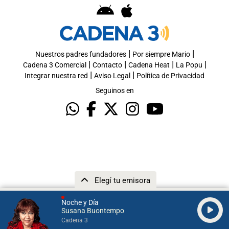
|
|
Nuestros padres fundadores
Por siempre Mario
|
|
|
|
Cadena 3 Comercial
Contacto
Cadena Heat
La Popu
|
|
Integrar nuestra red
Aviso Legal
Política de Privacidad
Seguinos en
Elegí tu emisora
Noche y Día
Susana Buontempo
Cadena 3