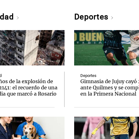
edad
Deportes
d
Deportes
ños de la explosión de
Gimnasia de Jujuy cayó
2141: el recuerdo de una
ante Quilmes y se comp
dia que marcó a Rosario
en la Primera Nacional