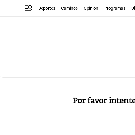
Deportes
Caminos
Opinión
Programas
Ú
Por favor intent