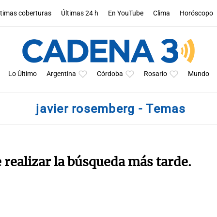
ltimas coberturas
Últimas 24 h
En YouTube
Clima
Horóscopo
Lo Último
Argentina
Córdoba
Rosario
Mundo
javier rosemberg - Temas
e realizar la búsqueda más tarde.