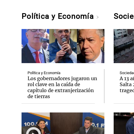
Política y Economía
Soci
Política y Economía
Socieda
Los gobernadores jugaron un
A 13 a
rol clave en la caída de
Salta 
capítulo de extranjerización
trage
de tierras