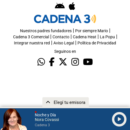
|
|
Nuestros padres fundadores
Por siempre Mario
|
|
|
|
Cadena 3 Comercial
Contacto
Cadena Heat
La Popu
|
|
Integrar nuestra red
Aviso Legal
Política de Privacidad
Seguinos en
Elegí tu emisora
Noche y Día
Nora Covassi
Cadena 3