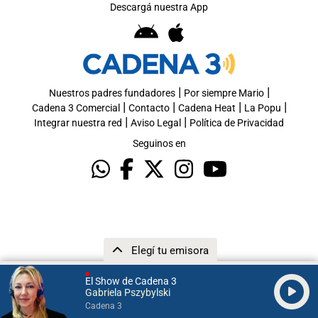
Descargá nuestra App
|
|
Nuestros padres fundadores
Por siempre Mario
|
|
|
|
Cadena 3 Comercial
Contacto
Cadena Heat
La Popu
|
|
Integrar nuestra red
Aviso Legal
Política de Privacidad
Seguinos en
Elegí tu emisora
El Show de Cadena 3
Gabriela Pszybylski
Cadena 3