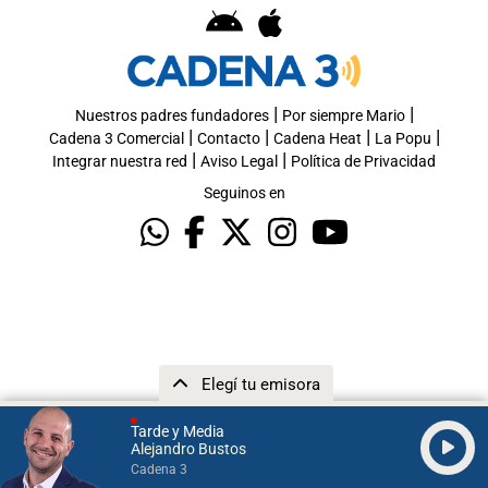
|
|
Nuestros padres fundadores
Por siempre Mario
|
|
|
|
Cadena 3 Comercial
Contacto
Cadena Heat
La Popu
|
|
Integrar nuestra red
Aviso Legal
Política de Privacidad
Seguinos en
Elegí tu emisora
Tarde y Media
Alejandro Bustos
Cadena 3