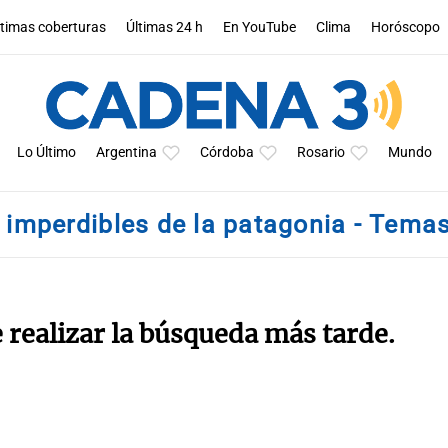
ltimas coberturas
Últimas 24 h
En YouTube
Clima
Horóscopo
Lo Último
Argentina
Córdoba
Rosario
Mundo
imperdibles de la patagonia - Tema
e realizar la búsqueda más tarde.