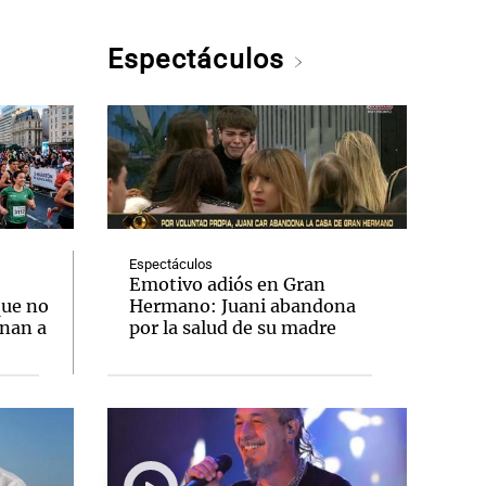
Espectáculos
Espectáculos
:
Emotivo adiós en Gran
que no
Hermano: Juani abandona
onan a
por la salud de su madre