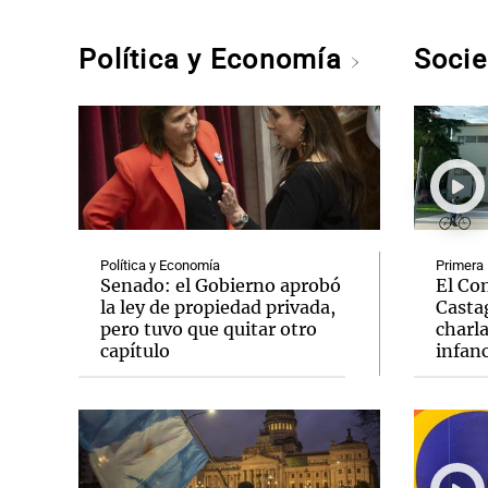
Política y Economía
Soci
Política y Economía
Primera 
Senado: el Gobierno aprobó
El Con
la ley de propiedad privada,
Casta
pero tuvo que quitar otro
charla
capítulo
infanc