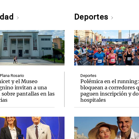
edad
Deportes
Plana Rosario
Deportes
icet y el Museo
Polémica en el running
gnino invitan a una
bloquean a corredores 
 sobre pantallas en las
paguen inscripción y d
ias
hospitales