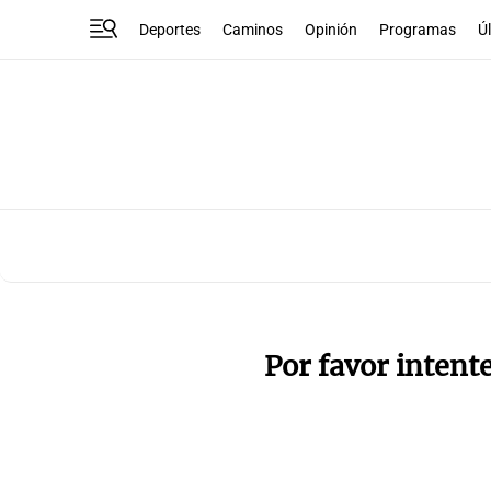
Deportes
Caminos
Opinión
Programas
Ú
Por favor intent