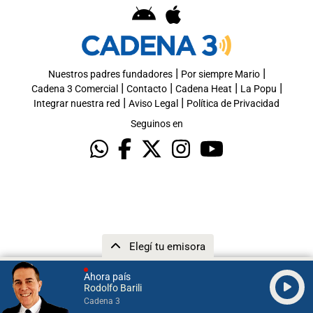
|
|
Nuestros padres fundadores
Por siempre Mario
|
|
|
|
Cadena 3 Comercial
Contacto
Cadena Heat
La Popu
|
|
Integrar nuestra red
Aviso Legal
Política de Privacidad
Seguinos en
Elegí tu emisora
Ahora país
Rodolfo Barili
Cadena 3