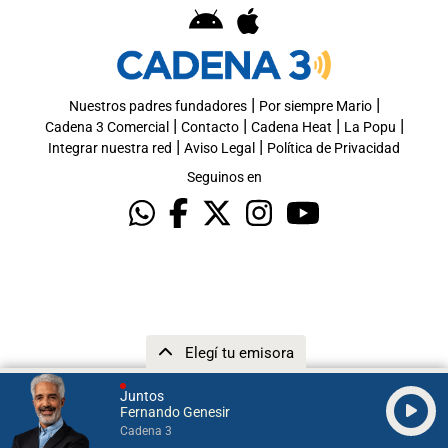
|
|
Nuestros padres fundadores
Por siempre Mario
|
|
|
|
Cadena 3 Comercial
Contacto
Cadena Heat
La Popu
|
|
Integrar nuestra red
Aviso Legal
Política de Privacidad
Seguinos en
Elegí tu emisora
Juntos
Fernando Genesir
Cadena 3