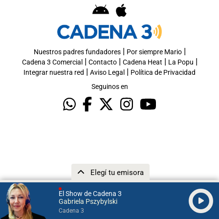
|
|
Nuestros padres fundadores
Por siempre Mario
|
|
|
|
Cadena 3 Comercial
Contacto
Cadena Heat
La Popu
|
|
Integrar nuestra red
Aviso Legal
Política de Privacidad
Seguinos en
Elegí tu emisora
El Show de Cadena 3
Gabriela Pszybylski
Cadena 3