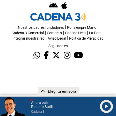
|
|
Nuestros padres fundadores
Por siempre Mario
|
|
|
|
Cadena 3 Comercial
Contacto
Cadena Heat
La Popu
|
|
Integrar nuestra red
Aviso Legal
Política de Privacidad
Seguinos en
Elegí tu emisora
Ahora país
Rodolfo Barili
Cadena 3