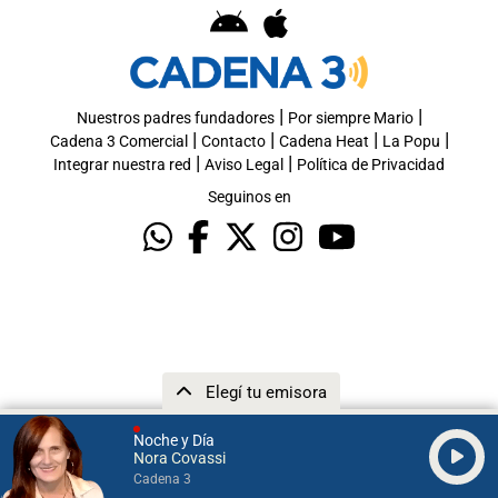
|
|
Nuestros padres fundadores
Por siempre Mario
|
|
|
|
Cadena 3 Comercial
Contacto
Cadena Heat
La Popu
|
|
Integrar nuestra red
Aviso Legal
Política de Privacidad
Seguinos en
Elegí tu emisora
Noche y Día
Nora Covassi
Cadena 3