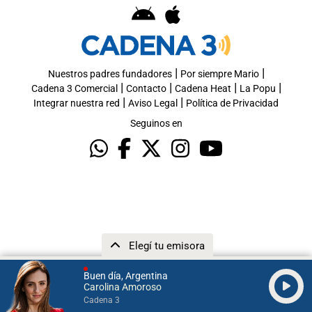
|
|
Nuestros padres fundadores
Por siempre Mario
|
|
|
|
Cadena 3 Comercial
Contacto
Cadena Heat
La Popu
|
|
Integrar nuestra red
Aviso Legal
Política de Privacidad
Seguinos en
Elegí tu emisora
Buen día, Argentina
Carolina Amoroso
Cadena 3