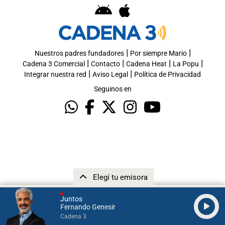
|
|
Nuestros padres fundadores
Por siempre Mario
|
|
|
|
Cadena 3 Comercial
Contacto
Cadena Heat
La Popu
|
|
Integrar nuestra red
Aviso Legal
Política de Privacidad
Seguinos en
Elegí tu emisora
Juntos
Fernando Genesir
Cadena 3