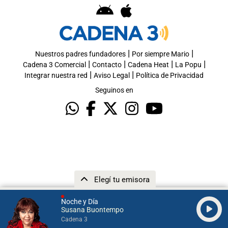
|
|
Nuestros padres fundadores
Por siempre Mario
|
|
|
|
Cadena 3 Comercial
Contacto
Cadena Heat
La Popu
|
|
Integrar nuestra red
Aviso Legal
Política de Privacidad
Seguinos en
Elegí tu emisora
Noche y Día
Susana Buontempo
Cadena 3