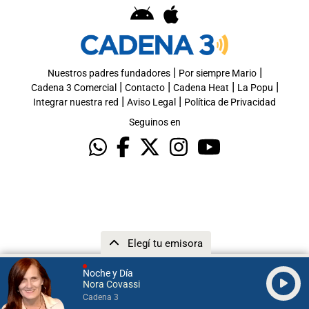
|
|
Nuestros padres fundadores
Por siempre Mario
|
|
|
|
Cadena 3 Comercial
Contacto
Cadena Heat
La Popu
|
|
Integrar nuestra red
Aviso Legal
Política de Privacidad
Seguinos en
Elegí tu emisora
Noche y Día
Nora Covassi
Cadena 3