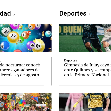
edad
Deportes
d
Deportes
ela nocturna: conocé
Gimnasia de Jujuy cayó
úmeros ganadores de
ante Quilmes y se comp
ércoles 5 de agosto.
en la Primera Nacional