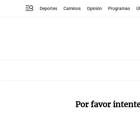
Deportes
Caminos
Opinión
Programas
Ú
Por favor intent