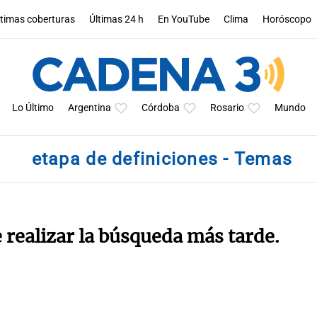
ltimas coberturas
Últimas 24 h
En YouTube
Clima
Horóscopo
Lo Último
Argentina
Córdoba
Rosario
Mundo
etapa de definiciones - Temas
e realizar la búsqueda más tarde.