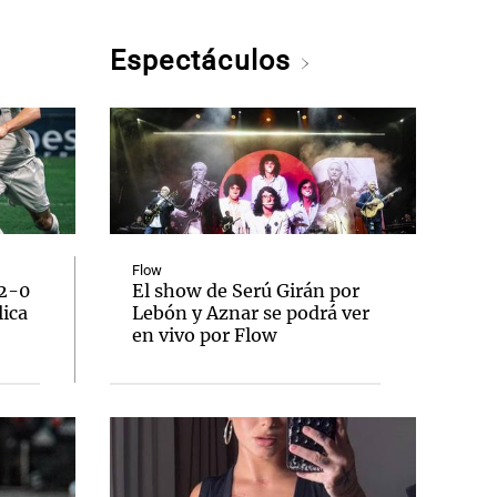
Espectáculos
Flow
 2-0
El show de Serú Girán por
lica
Lebón y Aznar se podrá ver
en vivo por Flow