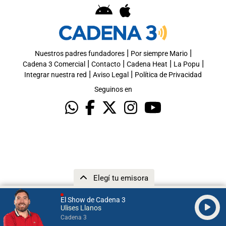
|
|
Nuestros padres fundadores
Por siempre Mario
|
|
|
|
Cadena 3 Comercial
Contacto
Cadena Heat
La Popu
|
|
Integrar nuestra red
Aviso Legal
Política de Privacidad
Seguinos en
Elegí tu emisora
El Show de Cadena 3
Ulises Llanos
Cadena 3