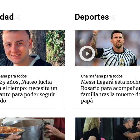
edad
Deportes
ana para todos
Una mañana para todos
 25 años, Mateo lucha
Messi llegará esta noch
 el tiempo: necesita un
Rosario para acompañar
ante para poder seguir
familia tras la muerte d
ndo
papá