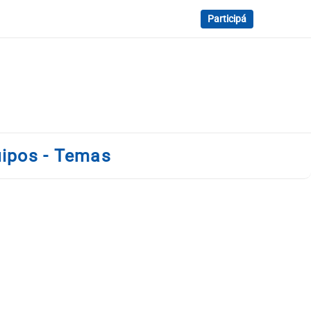
Participá
uipos - Temas