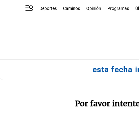
Deportes
Caminos
Opinión
Programas
Ú
esta fecha i
Por favor intent