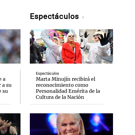
Espectáculos
Espectáculos
e a
Marta Minujín recibirá el
 a su
reconocimiento como
e su
Personalidad Emérita de la
Cultura de la Nación