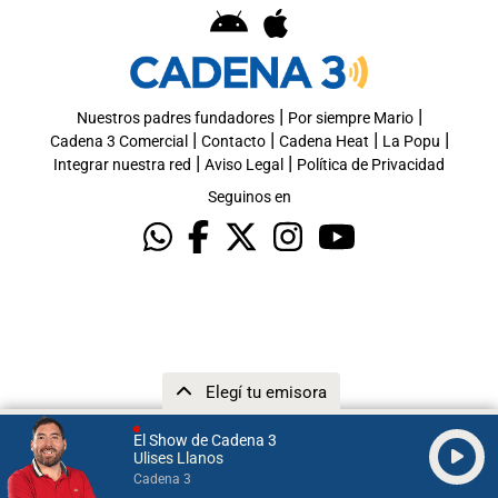
|
|
Nuestros padres fundadores
Por siempre Mario
|
|
|
|
Cadena 3 Comercial
Contacto
Cadena Heat
La Popu
|
|
Integrar nuestra red
Aviso Legal
Política de Privacidad
Seguinos en
Elegí tu emisora
El Show de Cadena 3
Ulises Llanos
Cadena 3