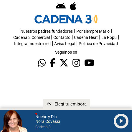
|
|
Nuestros padres fundadores
Por siempre Mario
|
|
|
|
Cadena 3 Comercial
Contacto
Cadena Heat
La Popu
|
|
Integrar nuestra red
Aviso Legal
Política de Privacidad
Seguinos en
Elegí tu emisora
Noche y Día
Nora Covassi
Cadena 3