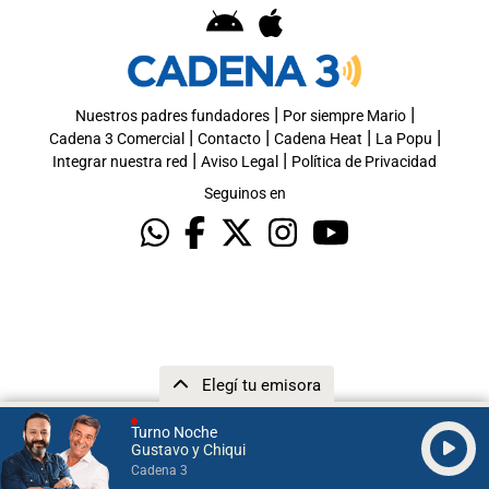
|
|
Nuestros padres fundadores
Por siempre Mario
|
|
|
|
Cadena 3 Comercial
Contacto
Cadena Heat
La Popu
|
|
Integrar nuestra red
Aviso Legal
Política de Privacidad
Seguinos en
Elegí tu emisora
Turno Noche
Gustavo y Chiqui
Cadena 3