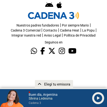
|
|
Nuestros padres fundadores
Por siempre Mario
|
|
|
|
Cadena 3 Comercial
Contacto
Cadena Heat
La Popu
|
|
Integrar nuestra red
Aviso Legal
Política de Privacidad
Seguinos en
Elegí tu emisora
Buen día, Argentina
Silvina Ledesma
Cadena 3