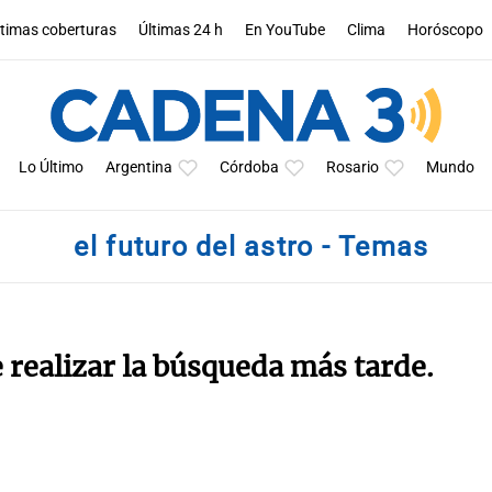
ltimas coberturas
Últimas 24 h
En YouTube
Clima
Horóscopo
Lo Último
Argentina
Córdoba
Rosario
Mundo
el futuro del astro - Temas
e realizar la búsqueda más tarde.