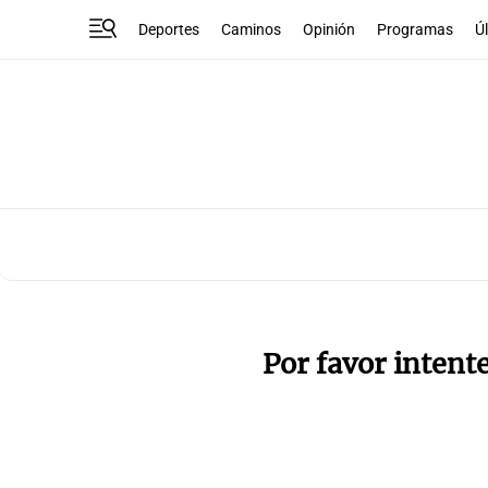
Deportes
Caminos
Opinión
Programas
Ú
Por favor intent