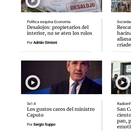
Política esquina Economía
Socieda
Desalojos: propietarios del
Resca
interior, no se aten los rulos
hacin
allan
Notas
Notas
Por
Adrián Simioni
criad
Editorial
Mundial 2026
La Sol
3x1:4
Radioin
Los gustos caros del ministro
San C
Caputo
ciento
pan, p
Por
Sergio Suppo
emoti