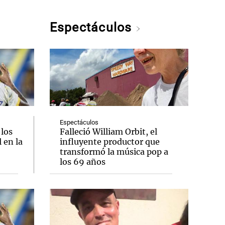
Espectáculos
Espectáculos
 los
Falleció William Orbit, el
 en la
influyente productor que
transformó la música pop a
los 69 años