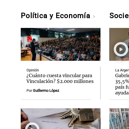
Política y Economía
Soci
Opinión
La Argen
¿Cuánto cuesta vincular para
Gabrie
Vinculación? $2.000 millones
35,5% 
país f
Por
Guillermo López
ayuda