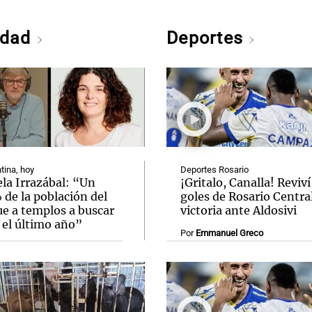
edad
Deportes
tina, hoy
Deportes Rosario
la Irrazábal: “Un
¡Gritalo, Canalla! Reviví
de la población del
goles de Rosario Central
ue a templos a buscar
victoria ante Aldosivi
 el último año”
Por
Emmanuel Greco