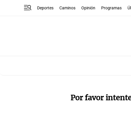
Deportes
Caminos
Opinión
Programas
Ú
Por favor intent