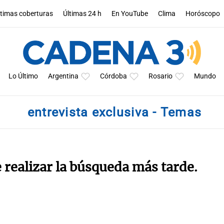
ltimas coberturas
Últimas 24 h
En YouTube
Clima
Horóscopo
Lo Último
Argentina
Córdoba
Rosario
Mundo
entrevista exclusiva - Temas
e realizar la búsqueda más tarde.