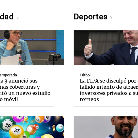
edad
Deportes
emporada
Fútbol
a 3 anunció sus
La FIFA se disculpó por 
mas coberturas y
fallido intento de atraer
ntó un nuevo estudio
inversores privados a s
o móvil
torneos