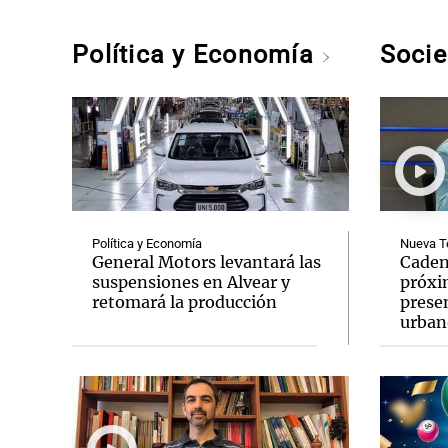
Política y Economía
Soci
Política y Economía
Nueva T
General Motors levantará las
Caden
suspensiones en Alvear y
próxi
retomará la producción
prese
urban