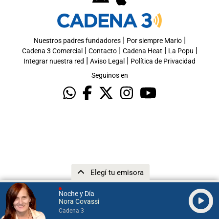
|
|
Nuestros padres fundadores
Por siempre Mario
|
|
|
|
Cadena 3 Comercial
Contacto
Cadena Heat
La Popu
|
|
Integrar nuestra red
Aviso Legal
Política de Privacidad
Seguinos en
Elegí tu emisora
Noche y Día
Nora Covassi
Cadena 3