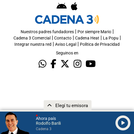
|
|
Nuestros padres fundadores
Por siempre Mario
|
|
|
|
Cadena 3 Comercial
Contacto
Cadena Heat
La Popu
|
|
Integrar nuestra red
Aviso Legal
Política de Privacidad
Seguinos en
Elegí tu emisora
Ahora país
Rodolfo Barili
Cadena 3