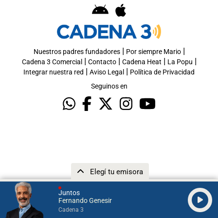
|
|
Nuestros padres fundadores
Por siempre Mario
|
|
|
|
Cadena 3 Comercial
Contacto
Cadena Heat
La Popu
|
|
Integrar nuestra red
Aviso Legal
Política de Privacidad
Seguinos en
Elegí tu emisora
Juntos
Fernando Genesir
Cadena 3