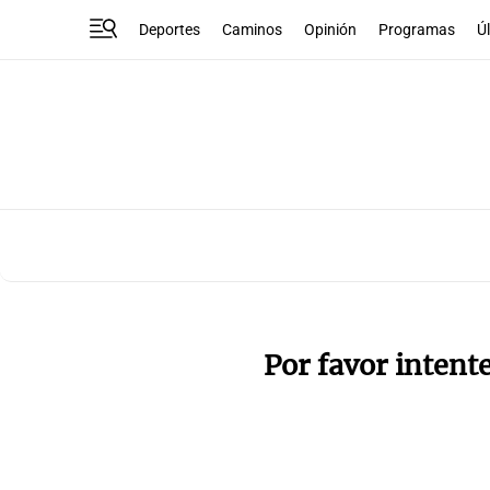
Deportes
Caminos
Opinión
Programas
Ú
Por favor intent