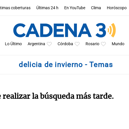
ltimas coberturas
Últimas 24 h
En YouTube
Clima
Horóscopo
Lo Último
Argentina
Córdoba
Rosario
Mundo
delicia de invierno - Temas
e realizar la búsqueda más tarde.