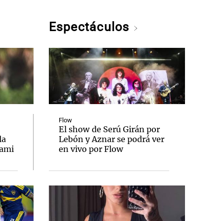
Espectáculos
Flow
El show de Serú Girán por
la
Lebón y Aznar se podrá ver
iami
en vivo por Flow