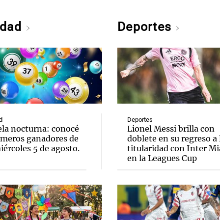
edad
Deportes
d
Deportes
ela nocturna: conocé
Lionel Messi brilla con
úmeros ganadores de
doblete en su regreso a 
ércoles 5 de agosto.
titularidad con Inter M
en la Leagues Cup