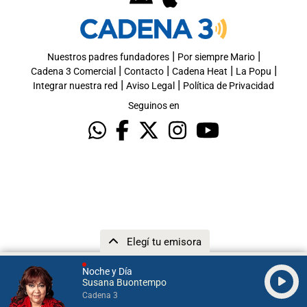
|
|
Nuestros padres fundadores
Por siempre Mario
|
|
|
|
Cadena 3 Comercial
Contacto
Cadena Heat
La Popu
|
|
Integrar nuestra red
Aviso Legal
Política de Privacidad
Seguinos en
Elegí tu emisora
Noche y Día
Susana Buontempo
Cadena 3