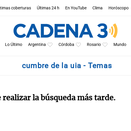
ltimas coberturas
Últimas 24 h
En YouTube
Clima
Horóscopo
Lo Último
Argentina
Córdoba
Rosario
Mundo
cumbre de la uia - Temas
e realizar la búsqueda más tarde.