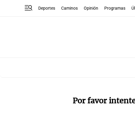
Deportes
Caminos
Opinión
Programas
Ú
Por favor intent