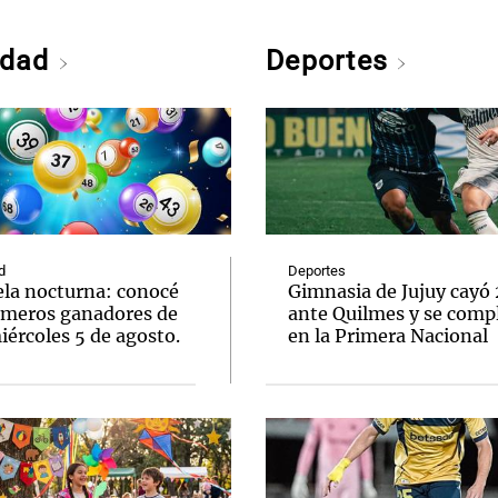
edad
Deportes
d
Deportes
ela nocturna: conocé
Gimnasia de Jujuy cayó
úmeros ganadores de
ante Quilmes y se comp
ércoles 5 de agosto.
en la Primera Nacional