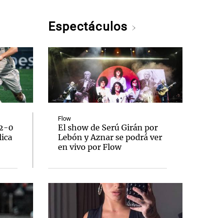
Espectáculos
Flow
 2-0
El show de Serú Girán por
lica
Lebón y Aznar se podrá ver
en vivo por Flow