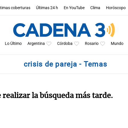
ltimas coberturas
Últimas 24 h
En YouTube
Clima
Horóscopo
Lo Último
Argentina
Córdoba
Rosario
Mundo
crisis de pareja - Temas
e realizar la búsqueda más tarde.