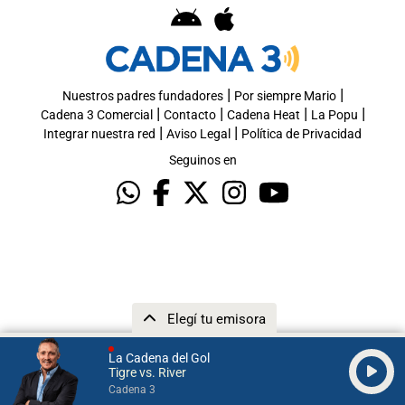
|
|
Nuestros padres fundadores
Por siempre Mario
|
|
|
|
Cadena 3 Comercial
Contacto
Cadena Heat
La Popu
|
|
Integrar nuestra red
Aviso Legal
Política de Privacidad
Seguinos en
Elegí tu emisora
La Cadena del Gol
Tigre vs. River
Cadena 3