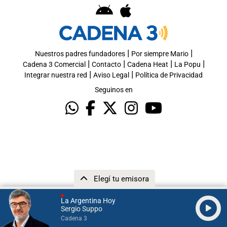
|
|
Nuestros padres fundadores
Por siempre Mario
|
|
|
|
Cadena 3 Comercial
Contacto
Cadena Heat
La Popu
|
|
Integrar nuestra red
Aviso Legal
Política de Privacidad
Seguinos en
Elegí tu emisora
La Argentina Hoy
Sergio Suppo
Cadena 3