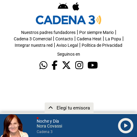
|
|
Nuestros padres fundadores
Por siempre Mario
|
|
|
|
Cadena 3 Comercial
Contacto
Cadena Heat
La Popu
|
|
Integrar nuestra red
Aviso Legal
Política de Privacidad
Seguinos en
Elegí tu emisora
Noche y Día
Nora Covassi
Cadena 3