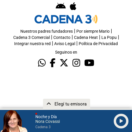
|
|
Nuestros padres fundadores
Por siempre Mario
|
|
|
|
Cadena 3 Comercial
Contacto
Cadena Heat
La Popu
|
|
Integrar nuestra red
Aviso Legal
Política de Privacidad
Seguinos en
Elegí tu emisora
Noche y Día
Nora Covassi
Cadena 3