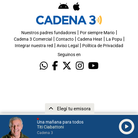
|
|
Nuestros padres fundadores
Por siempre Mario
|
|
|
|
Cadena 3 Comercial
Contacto
Cadena Heat
La Popu
|
|
Integrar nuestra red
Aviso Legal
Política de Privacidad
Seguinos en
Elegí tu emisora
Una mañana para todos
Titi Ciabattoni
Cadena 3