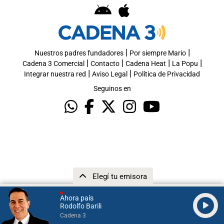
|
|
Nuestros padres fundadores
Por siempre Mario
|
|
|
|
Cadena 3 Comercial
Contacto
Cadena Heat
La Popu
|
|
Integrar nuestra red
Aviso Legal
Política de Privacidad
Seguinos en
Elegí tu emisora
Ahora país
Rodolfo Barili
Cadena 3