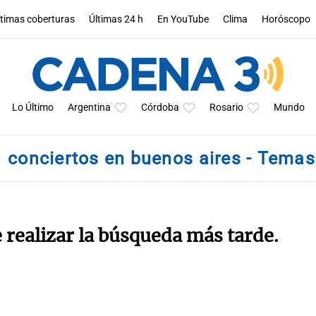
ltimas coberturas
Últimas 24 h
En YouTube
Clima
Horóscopo
Lo Último
Argentina
Córdoba
Rosario
Mundo
conciertos en buenos aires - Temas
e realizar la búsqueda más tarde.