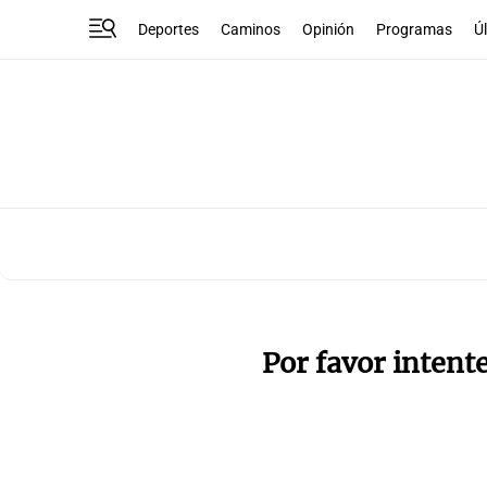
Deportes
Caminos
Opinión
Programas
Ú
Por favor intent