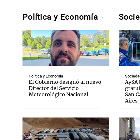
Política y Economía
Soci
Política y Economía
Socieda
El Gobierno designó al nuevo
AySA 
Director del Servicio
gratui
Meteorológico Nacional
San C
Aires