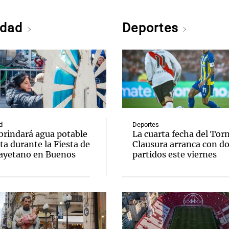
edad
Deportes
d
Deportes
brindará agua potable
La cuarta fecha del Tor
ta durante la Fiesta de
Clausura arranca con d
ayetano en Buenos
partidos este viernes