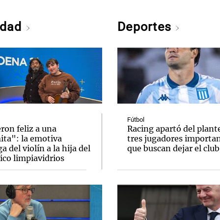
edad
Deportes
Fútbol
ron feliz a una
Racing apartó del plante
ita": la emotiva
tres jugadores importa
a del violín a la hija del
que buscan dejar el club
ico limpiavidrios