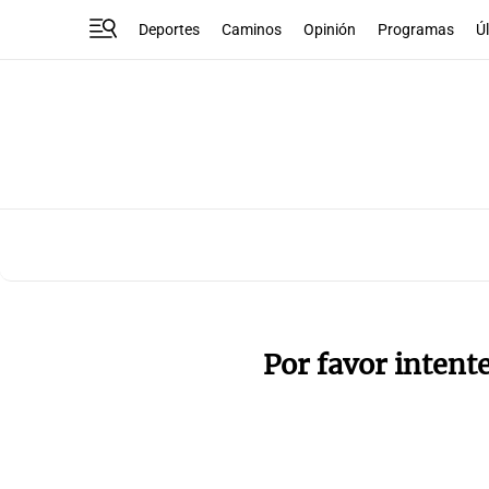
Deportes
Caminos
Opinión
Programas
Ú
Por favor intent