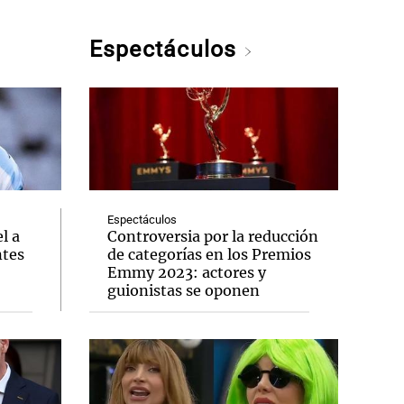
Espectáculos
Espectáculos
l a
Controversia por la reducción
ntes
de categorías en los Premios
Emmy 2023: actores y
guionistas se oponen