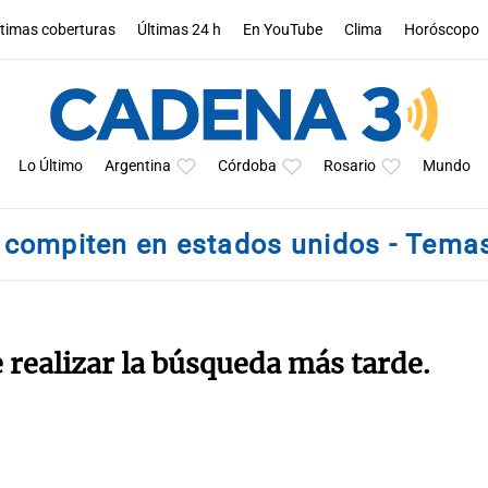
ltimas coberturas
Últimas 24 h
En YouTube
Clima
Horóscopo
Lo Último
Argentina
Córdoba
Rosario
Mundo
compiten en estados unidos - Tema
e realizar la búsqueda más tarde.