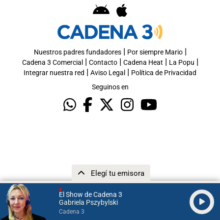
|
|
Nuestros padres fundadores
Por siempre Mario
|
|
|
|
Cadena 3 Comercial
Contacto
Cadena Heat
La Popu
|
|
Integrar nuestra red
Aviso Legal
Política de Privacidad
Seguinos en
Elegí tu emisora
El Show de Cadena 3
Gabriela Pszybylski
Cadena 3