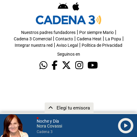
|
|
Nuestros padres fundadores
Por siempre Mario
|
|
|
|
Cadena 3 Comercial
Contacto
Cadena Heat
La Popu
|
|
Integrar nuestra red
Aviso Legal
Política de Privacidad
Seguinos en
Elegí tu emisora
Noche y Día
Nora Covassi
Cadena 3