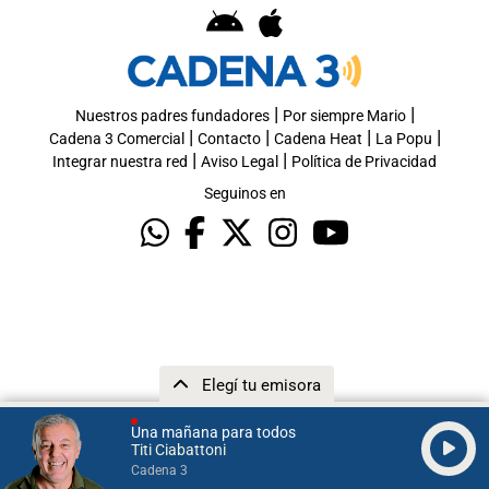
|
|
Nuestros padres fundadores
Por siempre Mario
|
|
|
|
Cadena 3 Comercial
Contacto
Cadena Heat
La Popu
|
|
Integrar nuestra red
Aviso Legal
Política de Privacidad
Seguinos en
Elegí tu emisora
Una mañana para todos
Titi Ciabattoni
Cadena 3