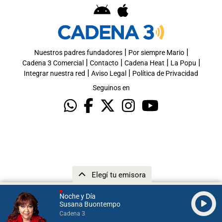
|
|
Nuestros padres fundadores
Por siempre Mario
|
|
|
|
Cadena 3 Comercial
Contacto
Cadena Heat
La Popu
|
|
Integrar nuestra red
Aviso Legal
Política de Privacidad
Seguinos en
Elegí tu emisora
Noche y Día
Susana Buontempo
Cadena 3