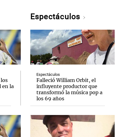
Espectáculos
Espectáculos
 los
Falleció William Orbit, el
 en la
influyente productor que
transformó la música pop a
los 69 años