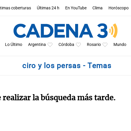
ltimas coberturas
Últimas 24 h
En YouTube
Clima
Horóscopo
Lo Último
Argentina
Córdoba
Rosario
Mundo
ciro y los persas - Temas
e realizar la búsqueda más tarde.