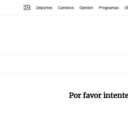
Deportes
Caminos
Opinión
Programas
Ú
Por favor intent