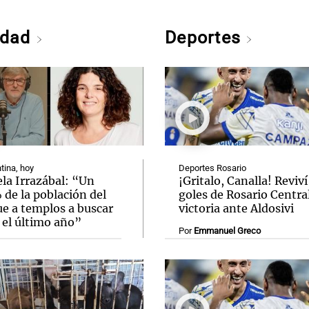
edad
Deportes
tina, hoy
Deportes Rosario
la Irrazábal: “Un
¡Gritalo, Canalla! Reviví
de la población del
goles de Rosario Central
ue a templos a buscar
victoria ante Aldosivi
 el último año”
Por
Emmanuel Greco