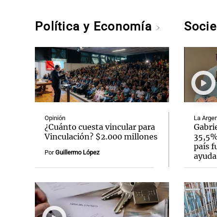
Política y Economía
Soci
Opinión
La Argen
¿Cuánto cuesta vincular para
Gabrie
Vinculación? $2.000 millones
35,5% 
país f
Por
Guillermo López
ayuda