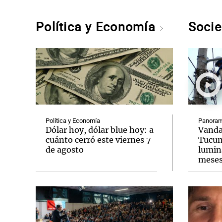
Política y Economía
Soci
Política y Economía
Panoram
Dólar hoy, dólar blue hoy: a
Vanda
cuánto cerró este viernes 7
Tucum
de agosto
lumina
mese