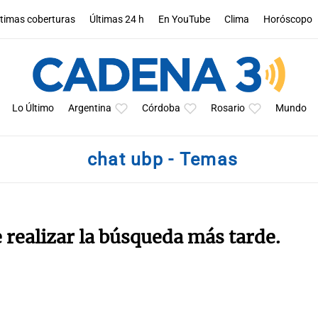
ltimas coberturas
Últimas 24 h
En YouTube
Clima
Horóscopo
Lo Último
Argentina
Córdoba
Rosario
Mundo
chat ubp - Temas
e realizar la búsqueda más tarde.