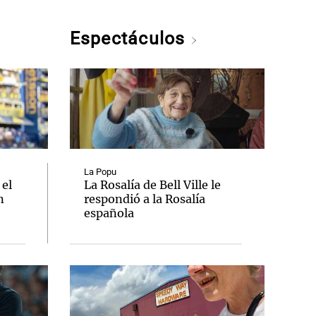
Espectáculos
La Popu
 el
La Rosalía de Bell Ville le
n
respondió a la Rosalía
española