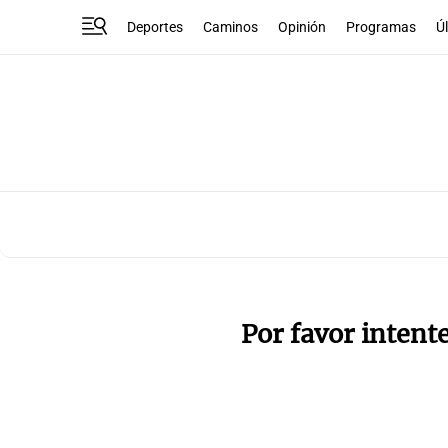
Deportes
Caminos
Opinión
Programas
Ú
Por favor intent