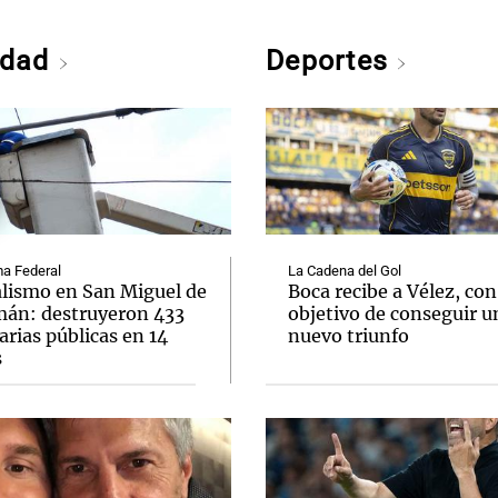
edad
Deportes
a Federal
La Cadena del Gol
lismo en San Miguel de
Boca recibe a Vélez, con
án: destruyeron 433
objetivo de conseguir u
rias públicas en 14
nuevo triunfo
s